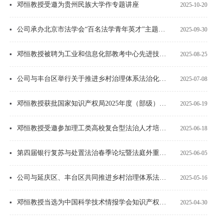
邓恒教授受邀为贵州民族大学作专题讲座
2025-10-20
公司承办北京市法学会“百名法学青年英才”主题培训
2025-09-30
邓恒教授被聘为工业和信息化部教考中心先进技术产品转移转化技术经理人培育专家
2025-08-25
公司与丰台区举行关于推进乡村治理体系法治化实践探索项目调研座谈会
2025-07-08
邓恒教授获批国家知识产权局2025年度（部级）研究课题
2025-06-19
邓恒教授受邀参加理工类高校复合型法治人才培养高端论坛
2025-06-18
第四届银行复苏与处置法治春季论坛暨法庭外重组研讨会成功举办
2025-06-05
公司与延庆区、丰台区共同推进乡村治理体系法治化实践探索研究
2025-05-16
邓恒教授当选为中国科学技术情报学会知识产权情报专业委员会委员
2025-04-30