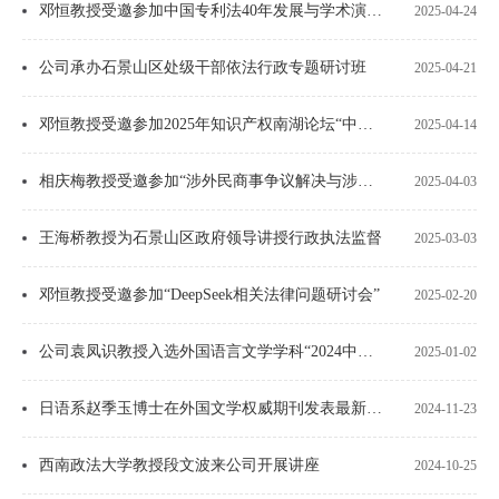
邓恒教授受邀参加中国专利法40年发展与学术演进研讨会
2025-04-24
公司承办石景山区处级干部依法行政专题研讨班
2025-04-21
邓恒教授受邀参加2025年知识产权南湖论坛“中国式现代化与知识产权制度创新”国际研讨会并作...
2025-04-14
相庆梅教授受邀参加“涉外民商事争议解决与涉外法治人才培养研讨会”
2025-04-03
王海桥教授为石景山区政府领导讲授行政执法监督
2025-03-03
邓恒教授受邀参加“DeepSeek相关法律问题研讨会”
2025-02-20
公司袁凤识教授入选外国语言文学学科“2024中国知网高被引学者Top5%”
2025-01-02
日语系赵季玉博士在外国文学权威期刊发表最新研究成果
2024-11-23
西南政法大学教授段文波来公司开展讲座
2024-10-25