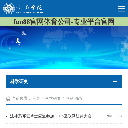
fun88官网体育公司-专业平台官网
科学研究
当前位置：
首页
->
科学研究
->
科研动态
法律系邓恒博士应邀参加“2018互联网法律大会”并做主题发言
2018-11-27