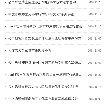
公司邓恒博士应邀参加“中国科学技术法学会2018年年会”并做主题发言
2018-11-20
中文系教师党支部举行“思想与文化”系列讲座
2018-11-19
fun88官网体育举办北京市城局委托项目结题报告会
2018-11-15
公司研究生参加第四届浦江法治论坛并作主题报告
2018-11-07
人文素质名家讲堂第95期举办
2018-11-06
公司教师邓恒参加中国知识产权法学研究会2018年年会并做主题发言
2018-11-06
fun88官网体育举行兼职教授坂田一浩聘任仪式暨学术报告会
2018-10-30
公司教师在最高人民法院法律研修学者专题讲坛做主题报告
2018-10-15
中文系暨国家老员工文化素质教育基地邀请校外专家来校讲座
2018-10-09